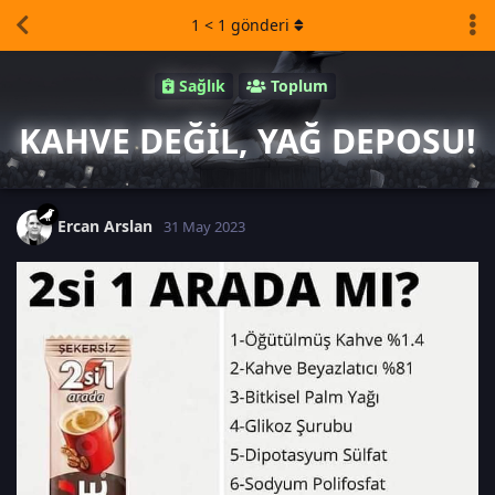
1
<
1
gönderi
Sağlık
Toplum
KAHVE DEĞİL, YAĞ DEPOSU!
Ercan Arslan
31 May 2023